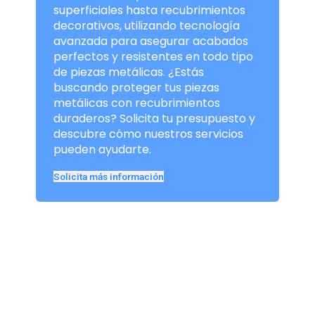
superficiales hasta recubrimientos
decorativos, utilizando tecnología
avanzada para asegurar acabados
perfectos y resistentes en todo tipo
de piezas metálicas. ¿Estás
buscando proteger tus piezas
metálicas con recubrimientos
duraderos? Solicita tu presupuesto y
descubre cómo nuestros servicios
pueden ayudarte.
Solicita más información