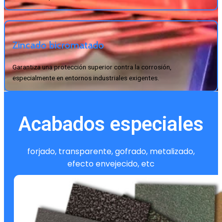
Zincado bicromatado
Garantiza una protección superior contra la corrosión,
especialmente en entornos industriales exigentes.
Acabados especiales
forjado, transparente, gofrado, metalizado,
efecto envejecido, etc