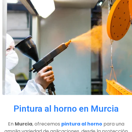
Pintura al horno en Murcia
En
Murcia
, ofrecemos
pintura al horno
para una
amplia variedad de aplicaciones, desde la protección