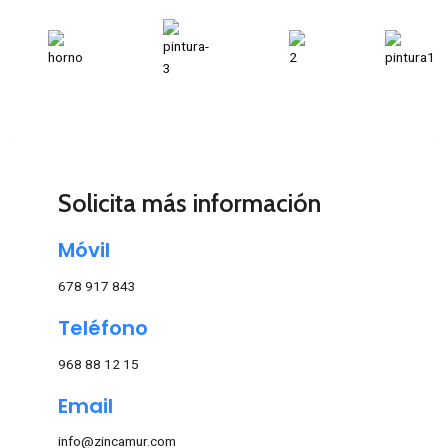
Solicita más información
Móvil
678 917 843
Teléfono
968 88 12 15
Email
info@zincamur.com