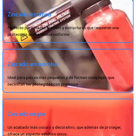
Zincado estático
Perfecto para piezas grandes y estructuras que requieren una
protección anticorrosiva uniforme.
Zincado en bombo
Ideal para piezas más pequeñas y de formas complejas que
necesitan ser protegidas con precisión.
Zincado negro
Un acabado más oscuro y decorativo, que además de proteger,
ofrece un aspecto estético único.