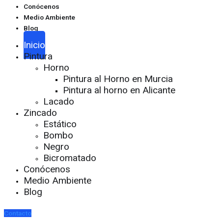
Conócenos
Medio Ambiente
Blog
Inicio
Pintura
Horno
Pintura al Horno en Murcia
Pintura al horno en Alicante
Lacado
Zincado
Estático
Bombo
Negro
Bicromatado
Conócenos
Medio Ambiente
Blog
Contacto