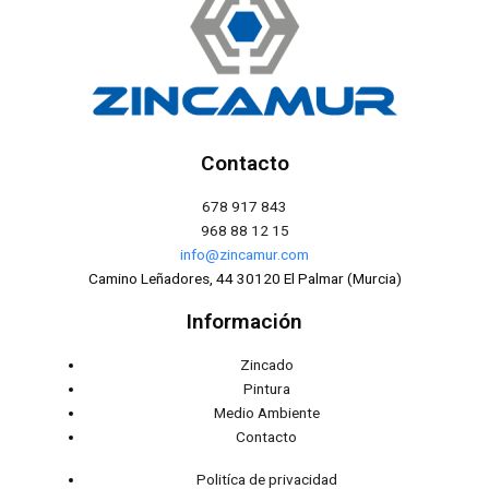
Contacto
678 917 843
968 88 12 15
info@zincamur.com
Camino Leñadores, 44 30120 El Palmar (Murcia)
Información
Zincado
Pintura
Medio Ambiente
Contacto
Politíca de privacidad