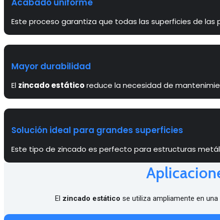
Acabado uniforme
Este proceso garantiza que todas las superficies de las
Mayor durabilidad
El
zincado estático
reduce la necesidad de mantenimiento
Solución ideal para grandes superficies
Este tipo de zincado es perfecto para estructuras metá
Aplicacion
El
zincado estático
se utiliza ampliamente en una 