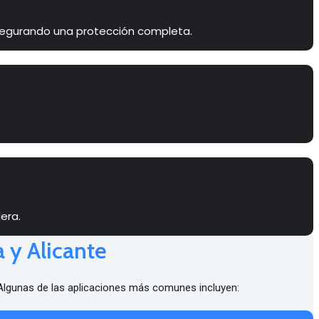
asegurando una protección completa.
era.
 y Alicante
 Algunas de las aplicaciones más comunes incluyen: