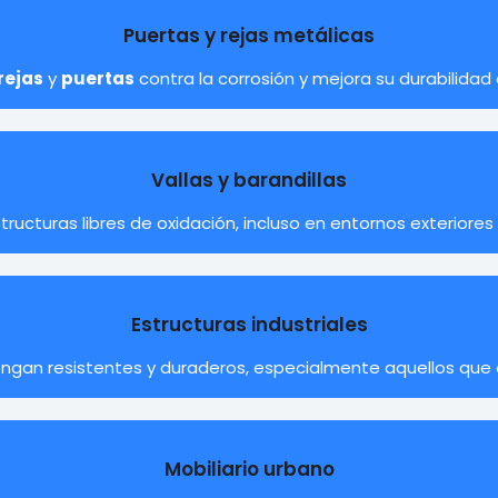
Puertas y rejas metálicas
rejas
y
puertas
contra la corrosión y mejora su durabilidad 
Vallas y barandillas
ructuras libres de oxidación, incluso en entornos exterior
Estructuras industriales
gan resistentes y duraderos, especialmente aquellos que
Mobiliario urbano