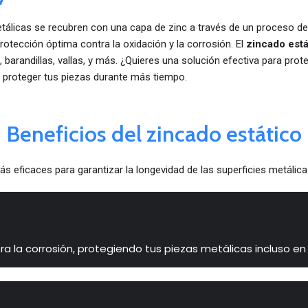
etálicas se recubren con una capa de zinc a través de un proceso d
otección óptima contra la oxidación y la corrosión. El
zincado está
barandillas, vallas, y más. ¿Quieres una solución efectiva para prot
proteger tus piezas durante más tiempo.
Beneficios del zincado estático
 eficaces para garantizar la longevidad de las superficies metálicas
ra la corrosión, protegiendo tus piezas metálicas incluso e