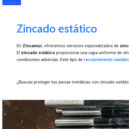
Contacto
Zincado estático
En
Zincamur
, ofrecemos servicios especializados de
zinc
El
zincado estático
proporciona una capa uniforme de zinc 
condiciones adversas. Este tipo de
recubrimiento metáli
¿Buscas proteger tus piezas metálicas con zincado estáti