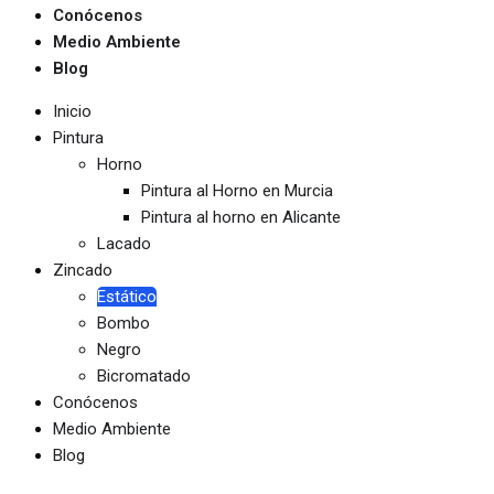
Conócenos
Medio Ambiente
Blog
Inicio
Pintura
Horno
Pintura al Horno en Murcia
Pintura al horno en Alicante
Lacado
Zincado
Estático
Bombo
Negro
Bicromatado
Conócenos
Medio Ambiente
Blog