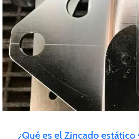
¿Qué es el Zincado estático