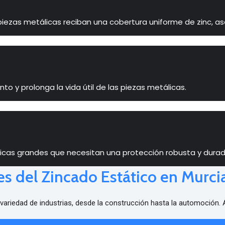
 piezas metálicas reciban una cobertura uniforme de zinc, 
 y prolonga la vida útil de las piezas metálicas.
licas grandes que necesitan una protección robusta y durad
es del Zincado Estático en Murcia
variedad de industrias, desde la construcción hasta la automoción.