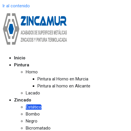
Ir al contenido
Inicio
Pintura
Horno
Pintura al Horno en Murcia
Pintura al horno en Alicante
Lacado
Zincado
Estático
Bombo
Negro
Bicromatado