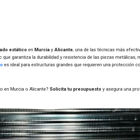
ado estático
en
Murcia
y
Alicante
, una de las técnicas más efecti
que garantiza la durabilidad y resistencia de las piezas metálicas,
co
es ideal para estructuras grandes que requieren una protección co
co en Murcia o Alicante?
Solicita tu presupuesto
y asegura una prot