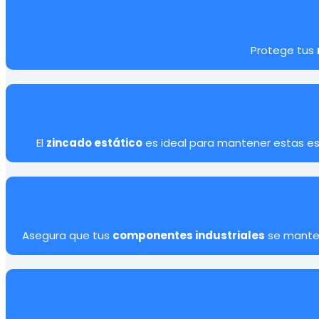
Protege tus
El
zincado estático
es ideal para mantener estas est
Asegura que tus
componentes industriales
se manten