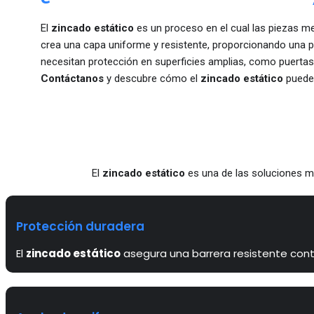
El
zincado estático
es un proceso en el cual las piezas m
crea una capa uniforme y resistente, proporcionando una pr
necesitan protección en superficies amplias, como puertas, 
Contáctanos
y descubre cómo el
zincado estático
puede 
El
zincado estático
es una de las soluciones más
Protección duradera
El
zincado estático
asegura una barrera resistente cont