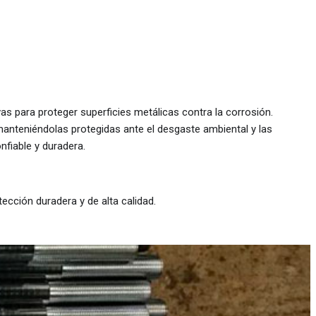
vas para proteger superficies metálicas contra la corrosión.
 manteniéndolas protegidas ante el desgaste ambiental y las
nfiable y duradera.
ección duradera y de alta calidad.