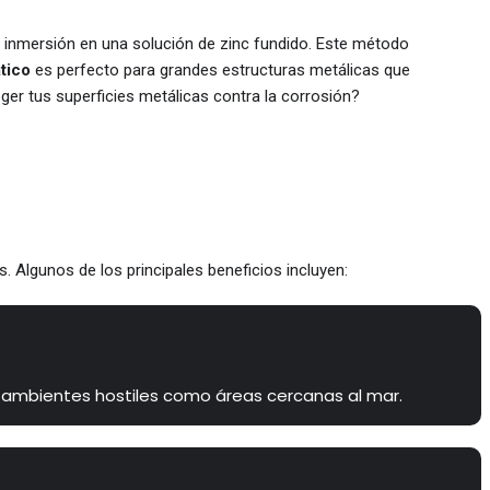
e inmersión en una solución de zinc fundido. Este método
tico
es perfecto para grandes estructuras metálicas que
eger tus superficies metálicas contra la corrosión?
. Algunos de los principales beneficios incluyen:
n ambientes hostiles como áreas cercanas al mar.