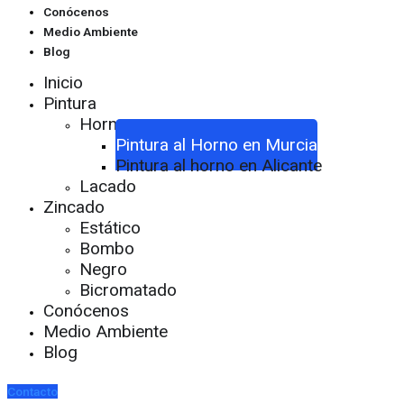
Conócenos
Medio Ambiente
Blog
Inicio
Pintura
Horno
Pintura al Horno en Murcia
Pintura al horno en Alicante
Lacado
Zincado
Estático
Bombo
Negro
Bicromatado
Conócenos
Medio Ambiente
Blog
Contacto