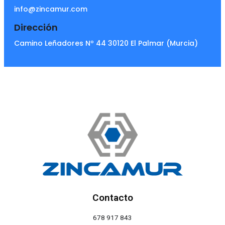
info@zincamur.com
Dirección
Camino Leñadores Nº 44 30120 El Palmar (Murcia)
Contacto
678 917 843