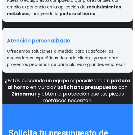
Nuestro equipo está compuesto por profesionales con
amplia experiencia en la aplicación de
recubrimientos
metálicos
, incluyendo la
pintura al horno
.
Atención personalizada
Ofrecemos soluciones a medida para satisfacer las
necesidades específicas de cada cliente, ya sea para
proyectos pequeños de particulares o grandes empresas.
¿Estás buscando un equipo especializado en
pintura
al horno
en Murcia?
Solicita tu presupuesto
con
Zincamur
y obtén la protección que tus piezas
metálicas necesitan.
Solicita tu presupuesto de