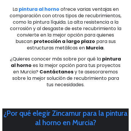
La
pintura al horno
ofrece varias ventajas en
comparación con otros tipos de recubrimientos,
como la pintura líquida
. La alta resistencia a la
corrosión y al desgaste de este recubrimiento la
convierte en la mejor opción para quienes
buscan
protección a largo plazo
para sus
estructuras metálicas en
Murcia
.
¿Quieres conocer más sobre por qué la
pintura
al horno
es la mejor opción para tus proyectos
en Murcia?
Contáctanos
y te asesoraremos
sobre la mejor solución de recubrimiento para
tus necesidades.
¿Por qué elegir Zincamur para la pintura
al horno en Murcia?