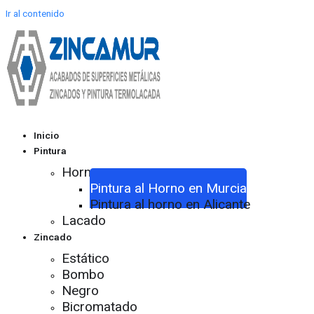
Ir al contenido
Inicio
Pintura
Horno
Pintura al Horno en Murcia
Pintura al horno en Alicante
Lacado
Zincado
Estático
Bombo
Negro
Bicromatado