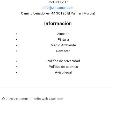
968 88 12 15
info@zincamur.com
Camino Leñadores, 44 30120 El Palmar (Murcia)
Información
Zincado
Pintura
Medio Ambiente
Contacto
Politíca de privacidad
Política de cookies
Aviso legal
© 2026 Zincamur - Diseño web Guellcom