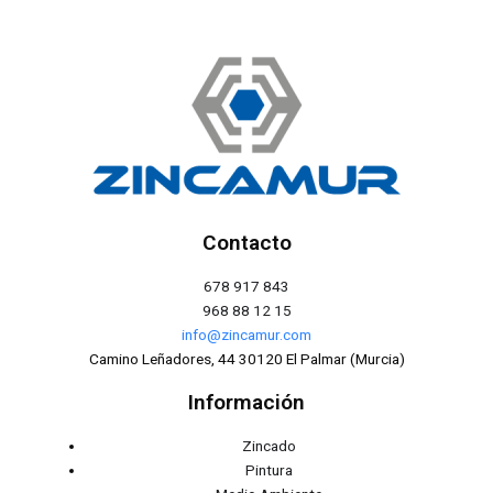
Contacto
678 917 843
968 88 12 15
info@zincamur.com
Camino Leñadores, 44 30120 El Palmar (Murcia)
Información
Zincado
Pintura