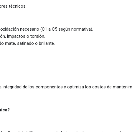
ores técnicos:
a oxidación necesario (C1 a C5 según normativa).
ción, impactos o torsión.
o mate, satinado o brillante.
a integridad de los componentes y optimiza los costes de mantenimi
nica?