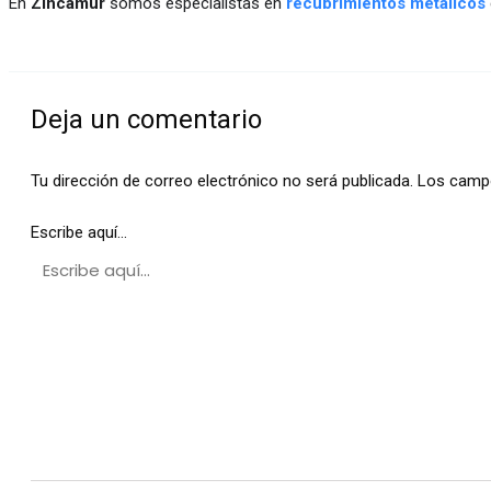
En
Zincamur
somos especialistas en
recubrimientos metálicos
Deja un comentario
Tu dirección de correo electrónico no será publicada.
Los campo
Escribe aquí...