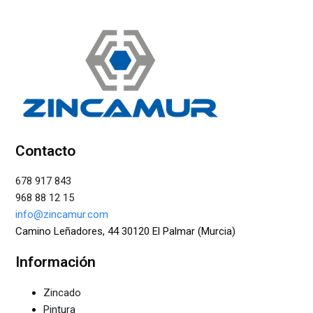
Contacto
678 917 843
968 88 12 15
info@zincamur.com
Camino Leñadores, 44 30120 El Palmar (Murcia)
Información
Zincado
Pintura