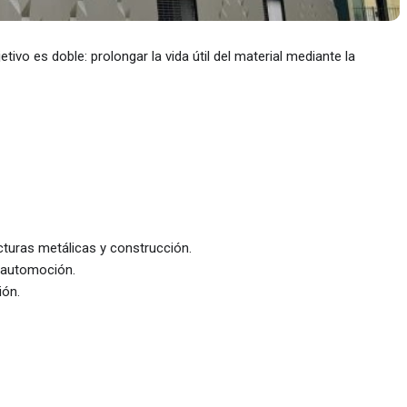
ivo es doble: prolongar la vida útil del material mediante la
ucturas metálicas y construcción.
e automoción.
ión.