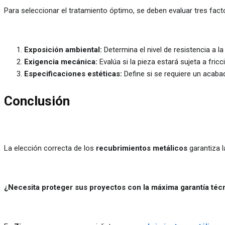
Para seleccionar el tratamiento óptimo, se deben evaluar tres fact
Exposición ambiental:
Determina el nivel de resistencia a l
Exigencia mecánica:
Evalúa si la pieza estará sujeta a fric
Especificaciones estéticas:
Define si se requiere un acabad
Conclusión
La elección correcta de los
recubrimientos metálicos
garantiza l
¿Necesita proteger sus proyectos con la máxima garantía téc