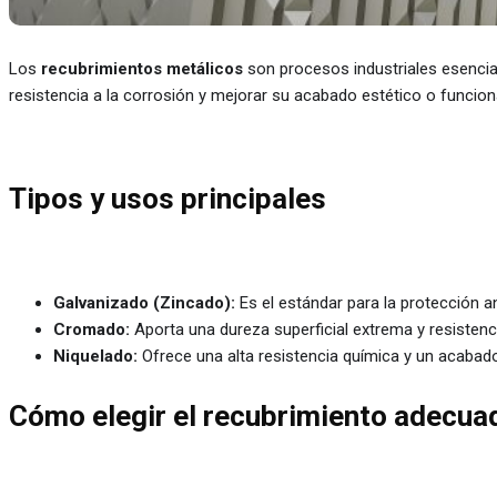
Los
recubrimientos metálicos
son procesos industriales esenciale
resistencia a la corrosión y mejorar su acabado estético o funciona
Tipos y usos principales
Galvanizado (Zincado):
Es el estándar para la protección an
Cromado:
Aporta una dureza superficial extrema y resiste
Niquelado:
Ofrece una alta resistencia química y un acabado 
Cómo elegir el recubrimiento adecua