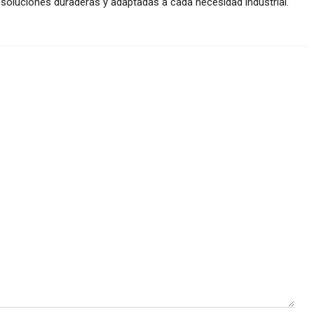
 soluciones duraderas y adaptadas a cada necesidad industrial.