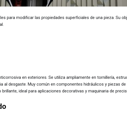
s para modificar las propiedades superficiales de una pieza. Su objet
l.
ticorrosiva en exteriores. Se utiliza ampliamente en tornillería, estr
ncia al desgaste. Muy común en componentes hidráulicos y piezas d
brillante, ideal para aplicaciones decorativas y maquinaria de precis
do