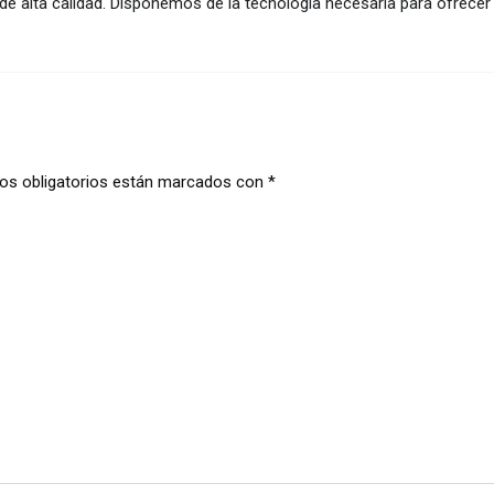
de alta calidad. Disponemos de la tecnología necesaria para ofrecer
s obligatorios están marcados con
*