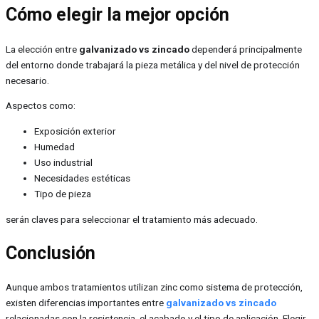
Cómo elegir la mejor opción
La elección entre
galvanizado vs zincado
dependerá principalmente
del entorno donde trabajará la pieza metálica y del nivel de protección
necesario.
Aspectos como:
Exposición exterior
Humedad
Uso industrial
Necesidades estéticas
Tipo de pieza
serán claves para seleccionar el tratamiento más adecuado.
Conclusión
Aunque ambos tratamientos utilizan zinc como sistema de protección,
existen diferencias importantes entre
galvanizado vs zincado
relacionadas con la resistencia, el acabado y el tipo de aplicación. Elegir