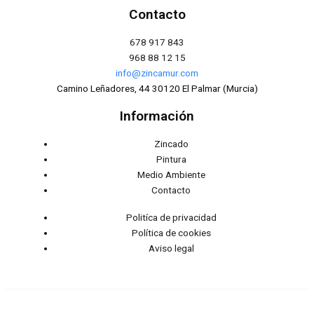
Contacto
678 917 843
968 88 12 15
info@zincamur.com
Camino Leñadores, 44 30120 El Palmar (Murcia)
Información
Zincado
Pintura
Medio Ambiente
Contacto
Politíca de privacidad
Política de cookies
Aviso legal